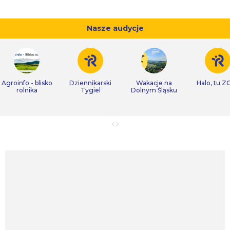
Nasze audycje
Agroinfo - blisko
Dziennikarski
Wakacje na
Halo, tu Z
rolnika
Tygiel
Dolnym Śląsku