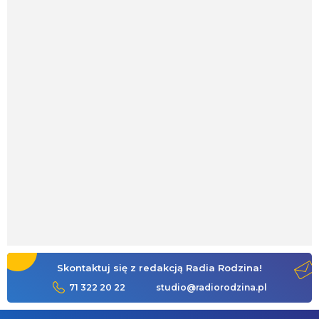
Skontaktuj się z redakcją Radia Rodzina!
71 322 20 22
studio@radiorodzina.pl