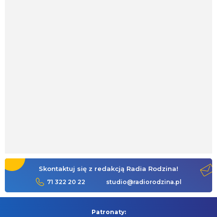
Skontaktuj się z redakcją Radia Rodzina!
71 322 20 22
studio@radiorodzina.pl
Patronaty: