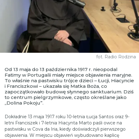
fot. Radio Rodzina
Od 13 maja do 13 października 1917 r. nieopodal
Fatimy w Portugalii miały miejsce objawienia maryjne.
To właśnie na pastwisku trójce dzieci – Łucji, Hiacyncie
i Franciszkowi – ukazała się Matka Boża, co
zapoczątkowało budowę słynnego sanktuarium. Dziś
to centrum pielgrzymkowe, często określane jako
„Dolina Pokoju”.
Dokładnie 13 maja 1917 roku 10-letnia Łucja Santos oraz 9-
letni Franciszek i 7-letnia Hiacynta Marto paśli owce na
pastwisku w Cova da Iria, kiedy doświadczyli pierwszego
objawienia. W miejscu objawień wybudowano kaplicę