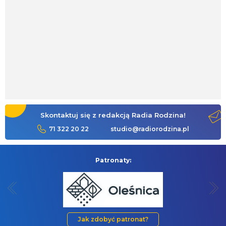
Skontaktuj się z redakcją Radia Rodzina!
71 322 20 22
studio@radiorodzina.pl
Patronaty:
Jak zdobyć patronat?