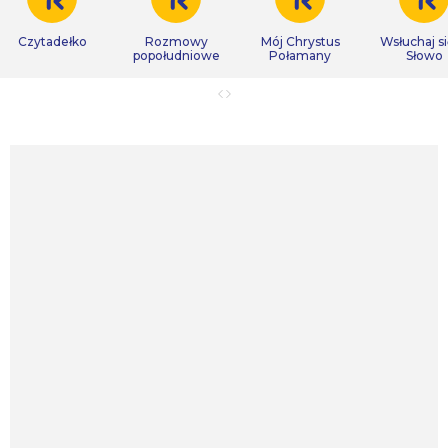
Czytadełko
Rozmowy
Mój Chrystus
Wsłuchaj s
popołudniowe
Połamany
Słowo