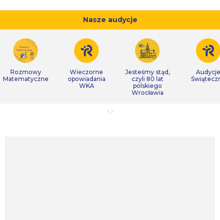
Nasze audycje
Rozmowy
Wieczorne
Jesteśmy stąd,
Audycj
Matematyczne
opowiadania
czyli 80 lat
Świątecz
WKA
polskiego
Wrocławia