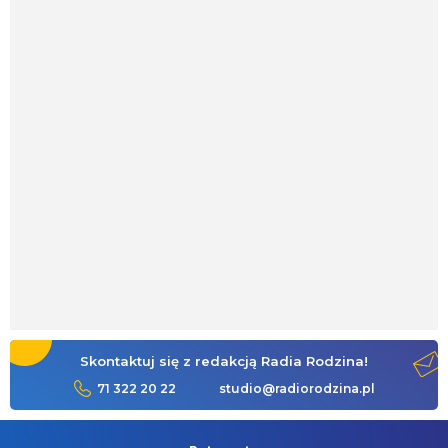
Skontaktuj się z redakcją Radia Rodzina!
71 322 20 22
studio@radiorodzina.pl