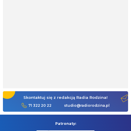
Skontaktuj się z redakcją Radia Rodzina!
71 322 20 22
studio@radiorodzina.pl
Patronaty: