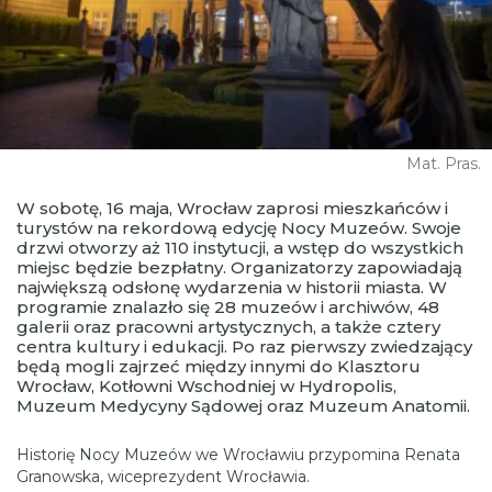
Mat. Pras.
W sobotę, 16 maja, Wrocław zaprosi mieszkańców i
turystów na rekordową edycję Nocy Muzeów. Swoje
drzwi otworzy aż 110 instytucji, a wstęp do wszystkich
miejsc będzie bezpłatny. Organizatorzy zapowiadają
największą odsłonę wydarzenia w historii miasta. W
programie znalazło się 28 muzeów i archiwów, 48
galerii oraz pracowni artystycznych, a także cztery
centra kultury i edukacji. Po raz pierwszy zwiedzający
będą mogli zajrzeć między innymi do Klasztoru
Wrocław, Kotłowni Wschodniej w Hydropolis,
Muzeum Medycyny Sądowej oraz Muzeum Anatomii.
Historię Nocy Muzeów we Wrocławiu przypomina Renata
Granowska, wiceprezydent Wrocławia.