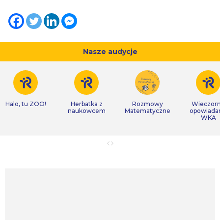
Nasze audycje
Halo, tu ZOO!
Herbatka z
Rozmowy
Wieczor
naukowcem
Matematyczne
opowiada
WKA