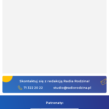
Skontaktuj się z redakcją Radia Rodzina!
71 322 20 22
studio@radiorodzina.pl
Patronaty: