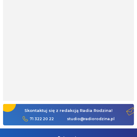
Skontaktuj się z redakcją Radia Rodzina!
71 322 20 22
studio@radiorodzina.pl