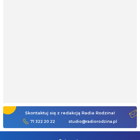
Skontaktuj się z redakcją Radia Rodzina!
71 322 20 22
studio@radiorodzina.pl