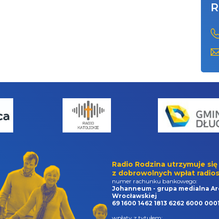
R
Radio Rodzina utrzymuje się
z dobrowolnych wpłat radios
numer rachunku bankowego:
Johanneum - grupa medialna Ar
Wrocławskiej
69 1600 1462 1813 6262 6000 000
wpłaty z tytułem: