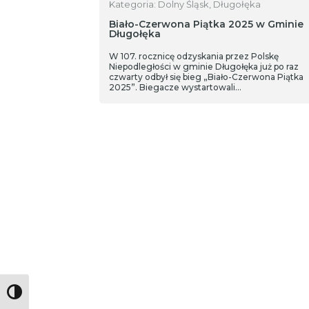
Kategoria: Dolny Śląsk, Długołęka
Biało-Czerwona Piątka 2025 w Gminie
Długołęka
W 107. rocznicę odzyskania przez Polskę
Niepodległości w gminie Długołęka już po raz
czwarty odbył się bieg „Biało-Czerwona Piątka
2025”. Biegacze wystartowali…
Toggle High Contrast