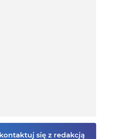
kontaktuj się z redakcją