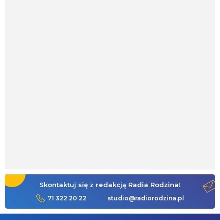
Skontaktuj się z redakcją Radia Rodzina!
71 322 20 22
studio@radiorodzina.pl