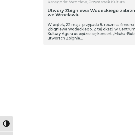
Kategoria: Wrocław, Przystanek Kultura
Utwory Zbigniewa Wodeckiego zabrz
we Wrocławiu
W piątek, 22 maja, przypada 9. rocznica śmierci
Zbigniewa Wodeckiego. Z tej okazji w Centru
Kultury Agora odbędzie się koncert „Michał Bob
utworach Zbignie…
Toggle High Contrast