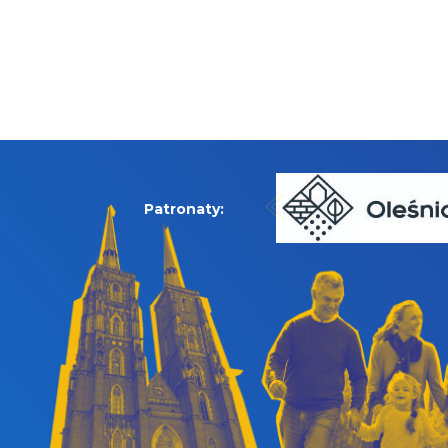
Patronaty: