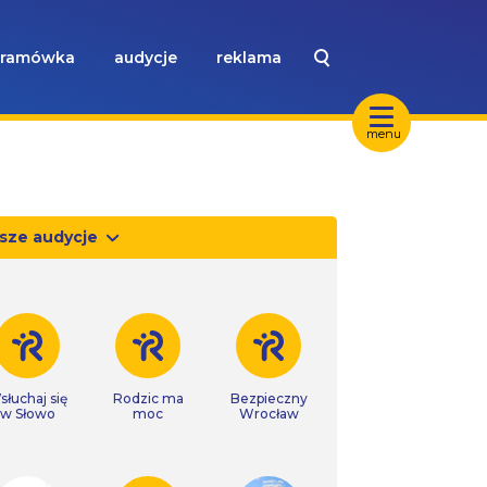
ramówka
audycje
reklama
menu
sze audycje
słuchaj się
Rodzic ma
Bezpieczny
w Słowo
moc
Wrocław