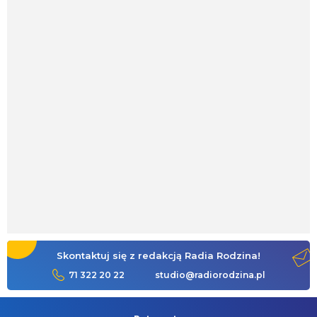
Skontaktuj się z redakcją Radia Rodzina!
71 322 20 22
studio@radiorodzina.pl