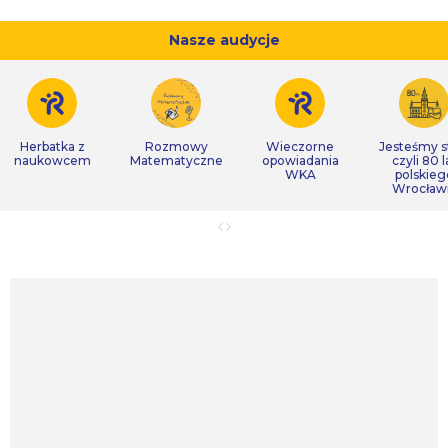
Nasze audycje
Herbatka z
Rozmowy
Wieczorne
Jesteśmy s
naukowcem
Matematyczne
opowiadania
czyli 80 l
WKA
polskieg
Wrocław