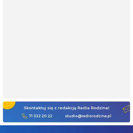
Skontaktuj się z redakcją Radia Rodzina!
71 322 20 22
studio@radiorodzina.pl