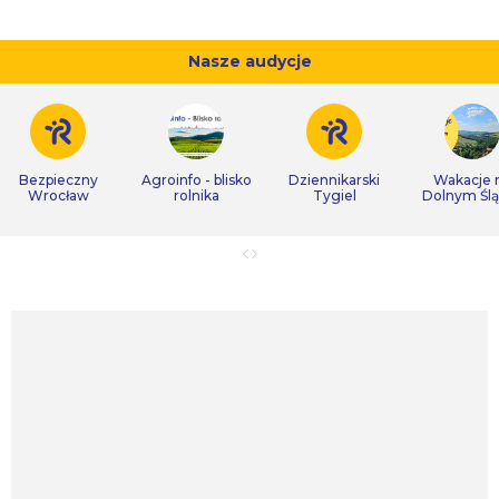
Nasze audycje
Bezpieczny
Agroinfo - blisko
Dziennikarski
Wakacje 
Wrocław
rolnika
Tygiel
Dolnym Śl