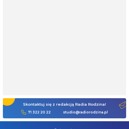
Skontaktuj się z redakcją Radia Rodzina!
71 322 20 22
studio@radiorodzina.pl