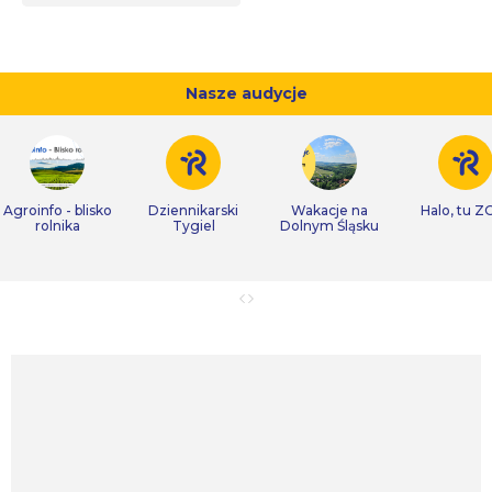
Nasze audycje
Agroinfo - blisko
Dziennikarski
Wakacje na
Halo, tu Z
rolnika
Tygiel
Dolnym Śląsku