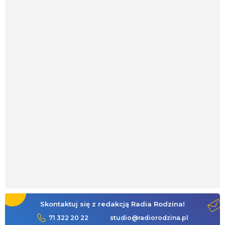
Skontaktuj się z redakcją Radia Rodzina!
71 322 20 22
studio@radiorodzina.pl