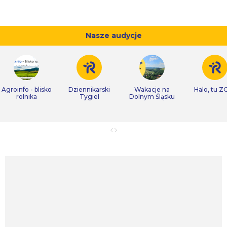
Nasze audycje
Agroinfo - blisko
Dziennikarski
Wakacje na
Halo, tu Z
rolnika
Tygiel
Dolnym Śląsku