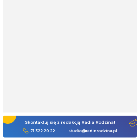
Skontaktuj się z redakcją Radia Rodzina!
71 322 20 22
studio@radiorodzina.pl