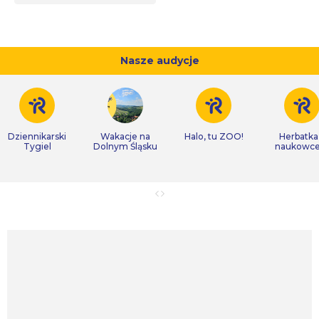
Nasze audycje
Dziennikarski
Wakacje na
Halo, tu ZOO!
Herbatka
Tygiel
Dolnym Śląsku
naukowc