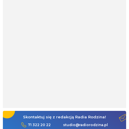
Skontaktuj się z redakcją Radia Rodzina!
71 322 20 22
studio@radiorodzina.pl