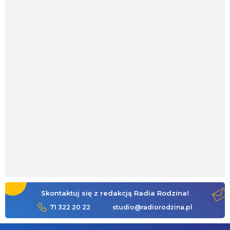
Skontaktuj się z redakcją Radia Rodzina!
71 322 20 22
studio@radiorodzina.pl