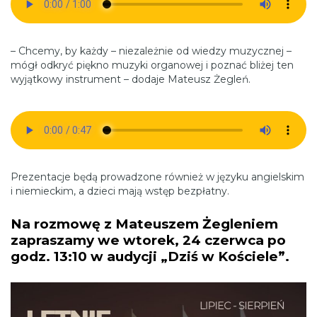
– Chcemy, by każdy – niezależnie od wiedzy muzycznej –
mógł odkryć piękno muzyki organowej i poznać bliżej ten
wyjątkowy instrument – dodaje Mateusz Żegleń.
Prezentacje będą prowadzone również w języku angielskim
i niemieckim, a dzieci mają wstęp bezpłatny.
Na rozmowę z Mateuszem Żegleniem
zapraszamy we wtorek, 24 czerwca po
godz. 13:10 w audycji „Dziś w Kościele”.