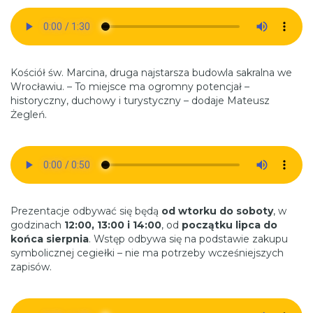
Kościół św. Marcina, druga najstarsza budowla sakralna we
Wrocławiu. – To miejsce ma ogromny potencjał –
historyczny, duchowy i turystyczny – dodaje Mateusz
Żegleń.
Prezentacje odbywać się będą
od wtorku do soboty
, w
godzinach
12:00, 13:00 i 14:00
, od
początku lipca do
końca sierpnia
. Wstęp odbywa się na podstawie zakupu
symbolicznej cegiełki – nie ma potrzeby wcześniejszych
zapisów.