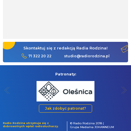
Skontaktuj się z redakcją Radia Rodzina!
71 322 20 22
studio@radiorodzina.pl
Patronaty:
Jak zdobyć patronat?
Radio Rodzina utrzymuje się z
© Radio Rodzina 2018 |
dobrowolnych wpłat radiosłuchaczy.
Grupa Medialna JOHANNEUM