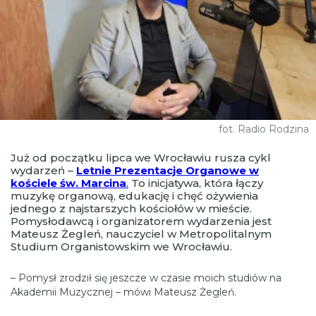
fot. Radio Rodzina
Już od początku lipca we Wrocławiu rusza cykl
wydarzeń –
Letnie Prezentacje Organowe w
kościele św. Marcina
.
To inicjatywa, która łączy
muzykę organową, edukację i chęć ożywienia
jednego z najstarszych kościołów w mieście.
Pomysłodawcą i organizatorem wydarzenia jest
Mateusz Żegleń, nauczyciel w Metropolitalnym
Studium Organistowskim we Wrocławiu.
– Pomysł zrodził się jeszcze w czasie moich studiów na
Akademii Muzycznej – mówi Mateusz Żegleń.