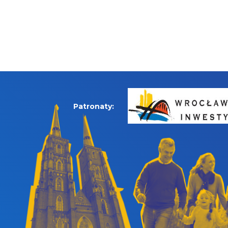
Patronaty: