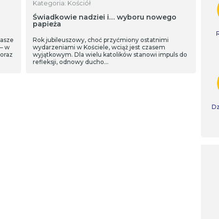
Kategoria: Kościół
Świadkowie nadziei i… wyboru nowego
papieża
masze
Rok jubileuszowy, choć przyćmiony ostatnimi
 – w
wydarzeniami w Kościele, wciąż jest czasem
oraz
wyjątkowym. Dla wielu katolików stanowi impuls do
refleksji, odnowy ducho…
Dz