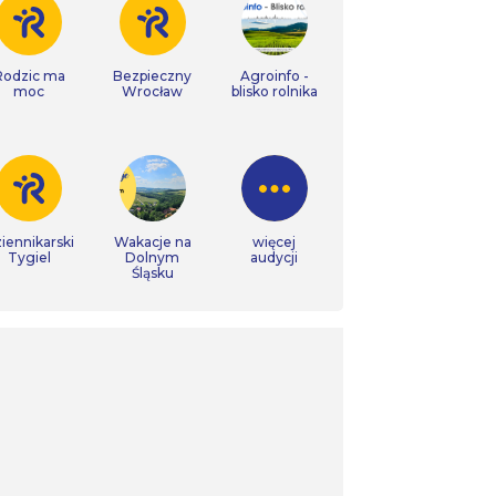
Rodzic ma
Bezpieczny
Agroinfo -
moc
Wrocław
blisko rolnika
iennikarski
Wakacje na
więcej
Tygiel
Dolnym
audycji
Śląsku