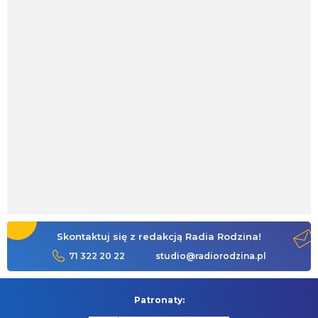
Skontaktuj się z redakcją Radia Rodzina!
71 322 20 22
studio@radiorodzina.pl
Patronaty: