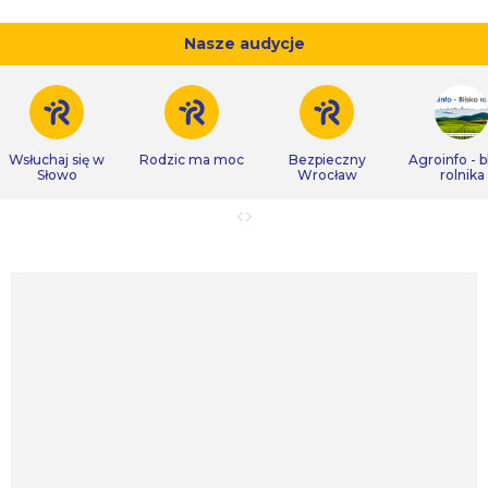
Nasze audycje
Wsłuchaj się w
Rodzic ma moc
Bezpieczny
Agroinfo - b
Słowo
Wrocław
rolnika