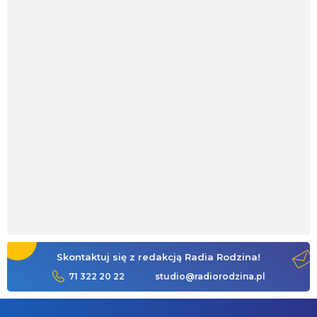
Skontaktuj się z redakcją Radia Rodzina!
71 322 20 22
studio@radiorodzina.pl