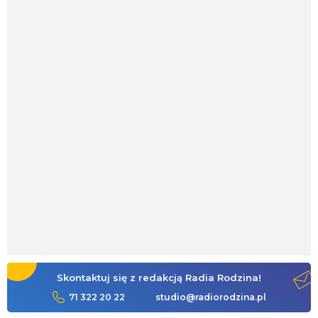
Skontaktuj się z redakcją Radia Rodzina!
71 322 20 22
studio@radiorodzina.pl