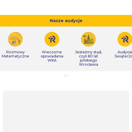
Nasze audycje
Rozmowy
Wieczorne
Jesteśmy stąd,
Audycj
Matematyczne
opowiadania
czyli 80 lat
Świątecz
WKA
polskiego
Wrocławia