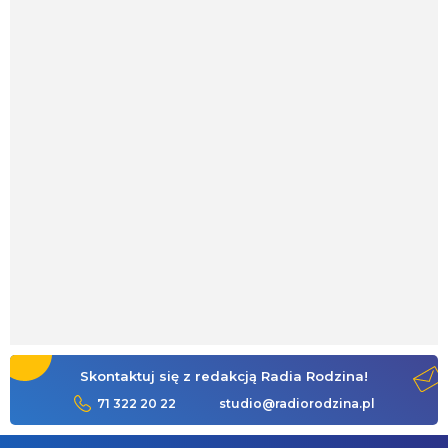
Skontaktuj się z redakcją Radia Rodzina!
71 322 20 22
studio@radiorodzina.pl