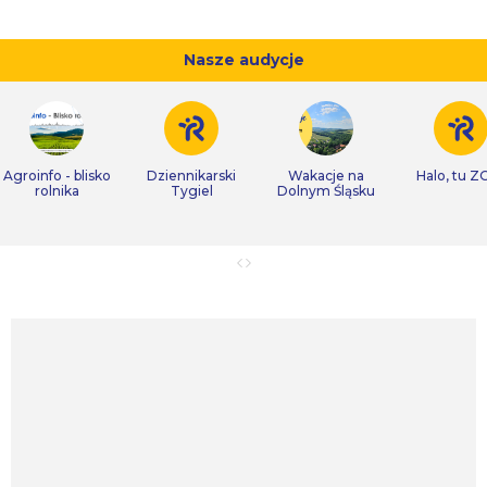
Nasze audycje
Agroinfo - blisko
Dziennikarski
Wakacje na
Halo, tu Z
rolnika
Tygiel
Dolnym Śląsku