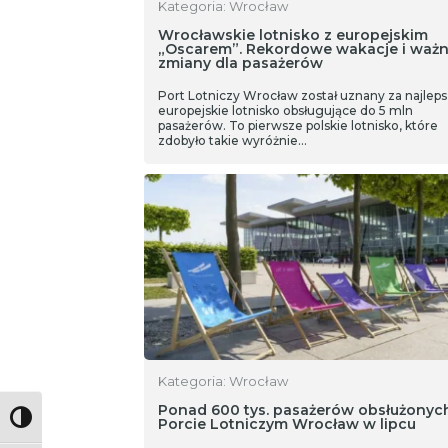
Kategoria: Wrocław
Wrocławskie lotnisko z europejskim
„Oscarem”. Rekordowe wakacje i waż
zmiany dla pasażerów
Port Lotniczy Wrocław został uznany za najlep
europejskie lotnisko obsługujące do 5 mln
pasażerów. To pierwsze polskie lotnisko, które
zdobyło takie wyróżnie…
Kategoria: Wrocław
Ponad 600 tys. pasażerów obsłużonyc
Toggle High Contrast
Porcie Lotniczym Wrocław w lipcu