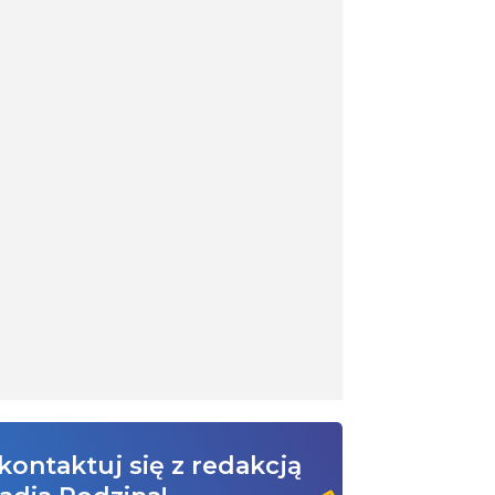
kontaktuj się z redakcją