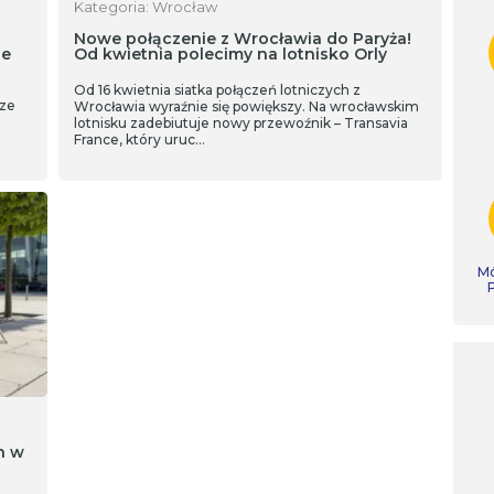
Kategoria: Wrocław
Nowe połączenie z Wrocławia do Paryża!
ne
Od kwietnia polecimy na lotnisko Orly
Od 16 kwietnia siatka połączeń lotniczych z
sze
Wrocławia wyraźnie się powiększy. Na wrocławskim
lotnisku zadebiutuje nowy przewoźnik – Transavia
France, który uruc…
Mó
h w