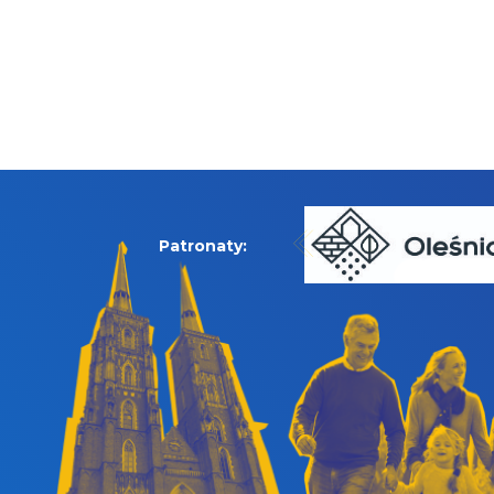
Patronaty: