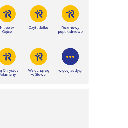
Niebo w
Czytadełko
Rozmowy
Gębie
popołudniowe
j Chrystus
Wsłuchaj się
więcej audycji
Połamany
w Słowo