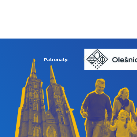
Patronaty: