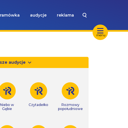
ramówka
audycje
reklama
menu
sze audycje
Niebo w
Czytadełko
Rozmowy
Gębie
popołudniowe