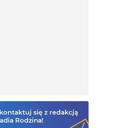
kontaktuj się z redakcją
adia Rodzina!