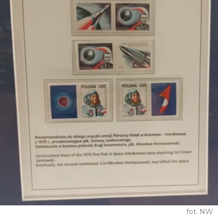
fot. NW