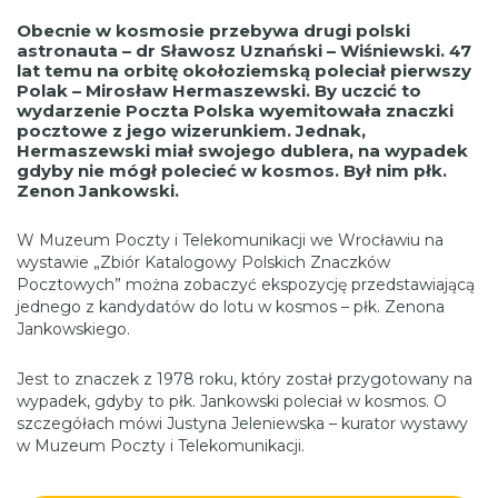
Obecnie w kosmosie przebywa drugi polski
astronauta – dr Sławosz Uznański – Wiśniewski. 47
lat temu na orbitę okołoziemską poleciał pierwszy
Polak – Mirosław Hermaszewski. By uczcić to
wydarzenie Poczta Polska wyemitowała znaczki
pocztowe z jego wizerunkiem. Jednak,
Hermaszewski miał swojego dublera, na wypadek
gdyby nie mógł polecieć w kosmos. Był nim płk.
Zenon Jankowski.
W Muzeum Poczty i Telekomunikacji we Wrocławiu na
wystawie „Zbiór Katalogowy Polskich Znaczków
Pocztowych” można zobaczyć ekspozycję przedstawiającą
jednego z kandydatów do lotu w kosmos – płk. Zenona
Jankowskiego.
Jest to znaczek z 1978 roku, który został przygotowany na
wypadek, gdyby to płk. Jankowski poleciał w kosmos. O
szczegółach mówi Justyna Jeleniewska – kurator wystawy
w Muzeum Poczty i Telekomunikacji.