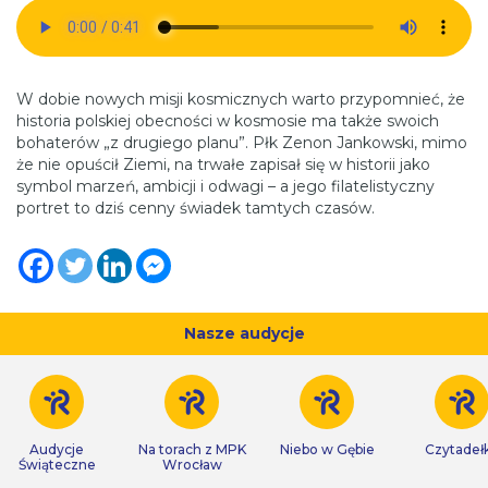
W dobie nowych misji kosmicznych warto przypomnieć, że
historia polskiej obecności w kosmosie ma także swoich
bohaterów „z drugiego planu”. Płk Zenon Jankowski, mimo
że nie opuścił Ziemi, na trwałe zapisał się w historii jako
symbol marzeń, ambicji i odwagi – a jego filatelistyczny
portret to dziś cenny świadek tamtych czasów.
Nasze audycje
Audycje
Na torach z MPK
Niebo w Gębie
Czytadeł
Świąteczne
Wrocław