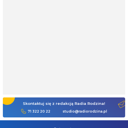
Skontaktuj się z redakcją Radia Rodzina!
71 322 20 22
studio@radiorodzina.pl