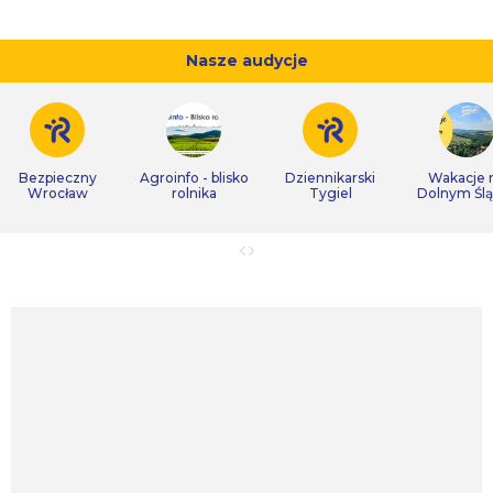
Nasze audycje
Bezpieczny
Agroinfo - blisko
Dziennikarski
Wakacje 
Wrocław
rolnika
Tygiel
Dolnym Śl