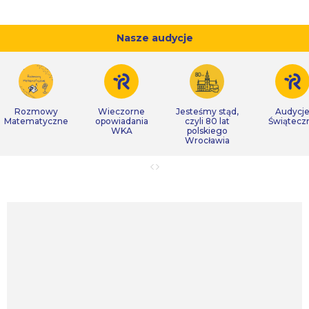
Nasze audycje
Rozmowy
Wieczorne
Jesteśmy stąd,
Audycj
Matematyczne
opowiadania
czyli 80 lat
Świątecz
WKA
polskiego
Wrocławia