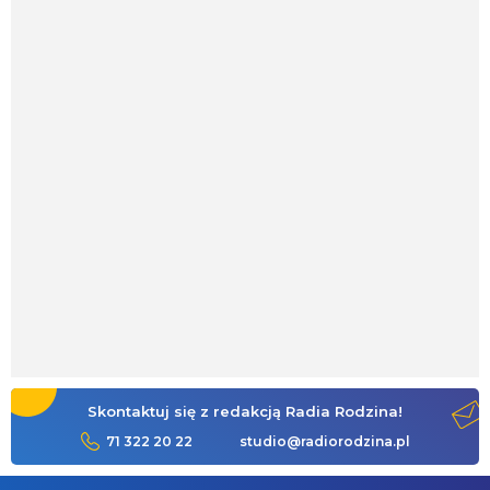
Skontaktuj się z redakcją Radia Rodzina!
71 322 20 22
studio@radiorodzina.pl