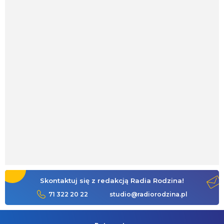
Skontaktuj się z redakcją Radia Rodzina!
71 322 20 22
studio@radiorodzina.pl