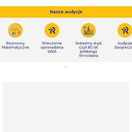
Nasze audycje
Rozmowy
Wieczorne
Jesteśmy stąd,
Audycj
Matematyczne
opowiadania
czyli 80 lat
Świątecz
WKA
polskiego
Wrocławia