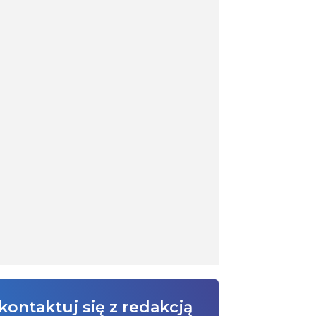
kontaktuj się z redakcją