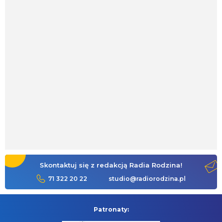
Skontaktuj się z redakcją Radia Rodzina!
71 322 20 22
studio@radiorodzina.pl
Patronaty: