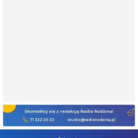
Skontaktuj się z redakcją Radia Rodzina!
71 322 20 22
studio@radiorodzina.pl