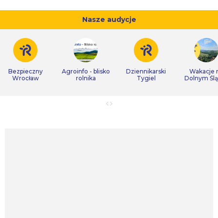
Nasze audycje
Bezpieczny
Agroinfo - blisko
Dziennikarski
Wakacje 
Wrocław
rolnika
Tygiel
Dolnym Śl