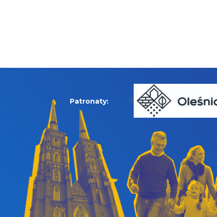
Patronaty: