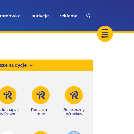
ramówka
audycje
reklama
menu
sze audycje
słuchaj się
Rodzic ma
Bezpieczny
w Słowo
moc
Wrocław