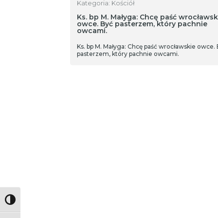
Kategoria: Kościół
Ks. bp M. Małyga: Chcę paść wrocławsk
owce. Być pasterzem, który pachnie
owcami.
Ks. bp M. Małyga: Chcę paść wrocławskie owce.
pasterzem, który pachnie owcami.
Toggle High Contrast