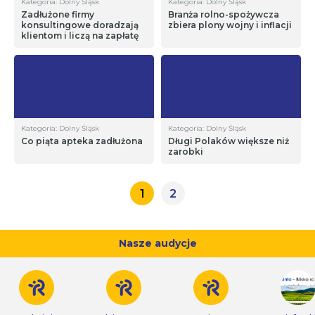
Kategoria: Dolny Śląsk
Kategoria: Dolny Śląsk
Zadłużone firmy
Branża rolno-spożywcza
konsultingowe doradzają
zbiera plony wojny i inflacji
klientom i liczą na zapłatę
Kategoria: Dolny Śląsk
Kategoria: Dolny Śląsk
Co piąta apteka zadłużona
Długi Polaków większe niż
zarobki
1
2
Nasze audycje