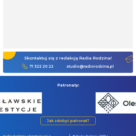
Skontaktuj się z redakcją Radia Rodzina!
71 322 20 22
studio@radiorodzina.pl
Patronaty:
Jak zdobyć patronat?
Radio Rodzina utrzymuje się z