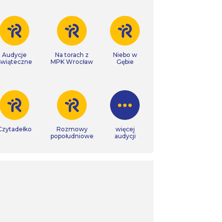
Audycje
Na torach z
Niebo w
Świąteczne
MPK Wrocław
Gębie
Czytadełko
Rozmowy
więcej
popołudniowe
audycji