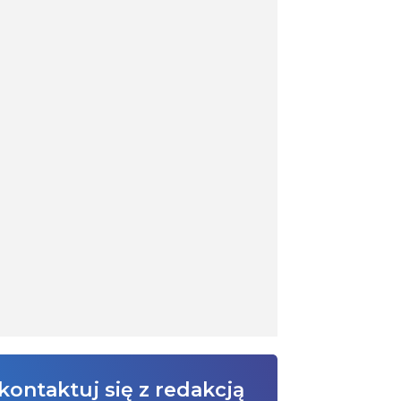
kontaktuj się z redakcją