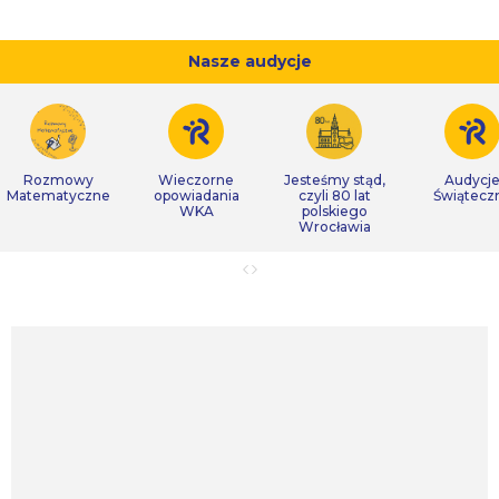
Nasze audycje
Rozmowy
Wieczorne
Jesteśmy stąd,
Audycj
Matematyczne
opowiadania
czyli 80 lat
Świątecz
WKA
polskiego
Wrocławia