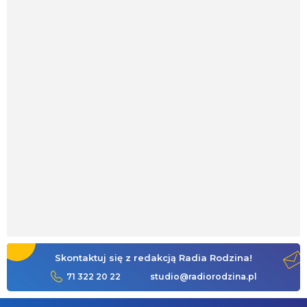
Skontaktuj się z redakcją Radia Rodzina!
71 322 20 22
studio@radiorodzina.pl