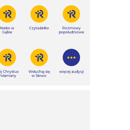
Niebo w
Czytadełko
Rozmowy
Gębie
popołudniowe
j Chrystus
Wsłuchaj się
więcej audycji
Połamany
w Słowo