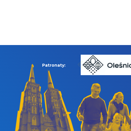
Patronaty: