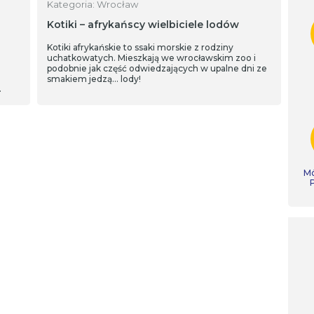
Kategoria: Wrocław
Kotiki – afrykańscy wielbiciele lodów
Kotiki afrykańskie to ssaki morskie z rodziny
uchatkowatych. Mieszkają we wrocławskim zoo i
podobnie jak część odwiedzających w upalne dni ze
smakiem jedzą… lody!
…
Mó