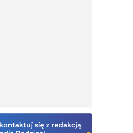
kontaktuj się z redakcją