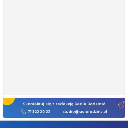
Skontaktuj się z redakcją Radia Rodzina!
71 322 20 22
studio@radiorodzina.pl