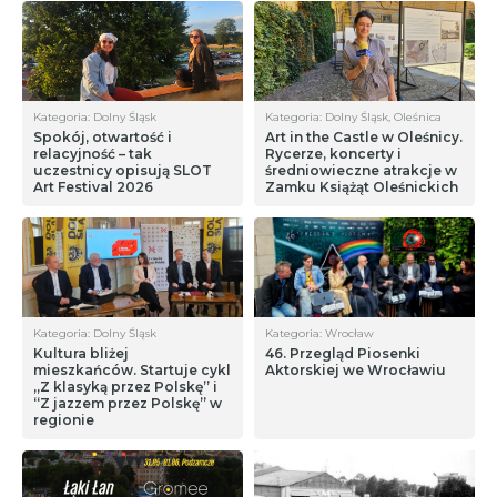
Kategoria: Dolny Śląsk
Kategoria: Dolny Śląsk, Oleśnica
Spokój, otwartość i
Art in the Castle w Oleśnicy.
relacyjność – tak
Rycerze, koncerty i
uczestnicy opisują SLOT
średniowieczne atrakcje w
Art Festival 2026
Zamku Książąt Oleśnickich
Kategoria: Dolny Śląsk
Kategoria: Wrocław
Kultura bliżej
46. Przegląd Piosenki
mieszkańców. Startuje cykl
Aktorskiej we Wrocławiu
„Z klasyką przez Polskę” i
“Z jazzem przez Polskę” w
regionie