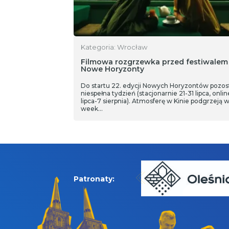
Kategoria: Wrocław
Filmowa rozgrzewka przed festiwalem
Nowe Horyzonty
Do startu 22. edycji Nowych Horyzontów pozos
niespełna tydzień (stacjonarnie 21-31 lipca, onlin
lipca-7 sierpnia). Atmosferę w Kinie podgrzeją 
week…
Patronaty: