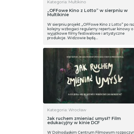
Kategoria: Multikino
„OFFowe Kino z Lotto” w sierpniu w
Multikinie
W sierpniu projekt „OFFowe Kino z Lotto” po ra
kolejny wzbogaci regularny repertuar kinowy o
wyjątkowe filmy festiwalowe i artystyczne
produkcje. Widzowie będą…
Kategoria: Wrocław
Jak ruchem zmieniać umysł? Film
edukacyjny w kinie DCF
W Dolnośląskim Centrum Filmowym rozpoczyn