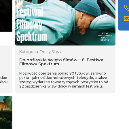
Kategoria: Dolny Śląsk
Dolnośląskie święto filmów – 8. Festiwal
Filmowy Spektrum
Możliwość obejrzenia ponad 80 tytułów, zarówno
skie
pełno-, jak i krótkometrażowych, teledyski, a także
ląski
szereg wydarzeń towarzyszących. Wszystko to od
22 października w Świdnicy w ramach festiwalu
filmowego. Cykl wydarzeń potrwa aż do 29
października.