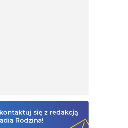
kontaktuj się z redakcją
adia Rodzina!