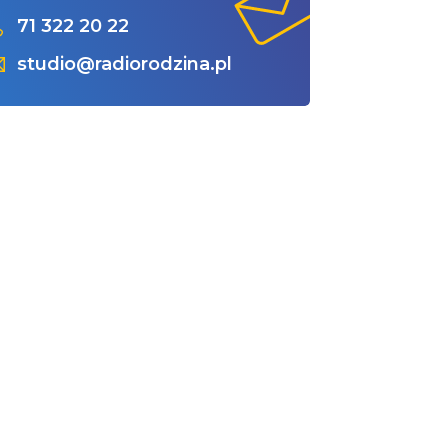
71 322 20 22
studio@radiorodzina.pl