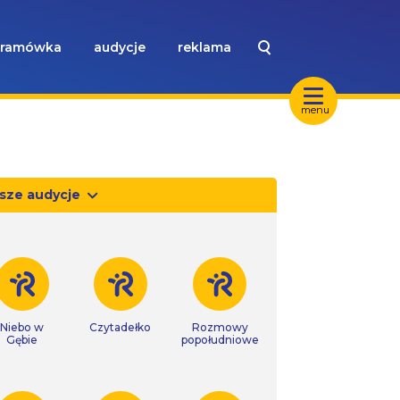
ramówka
audycje
reklama
menu
sze audycje
Niebo w
Czytadełko
Rozmowy
Gębie
popołudniowe