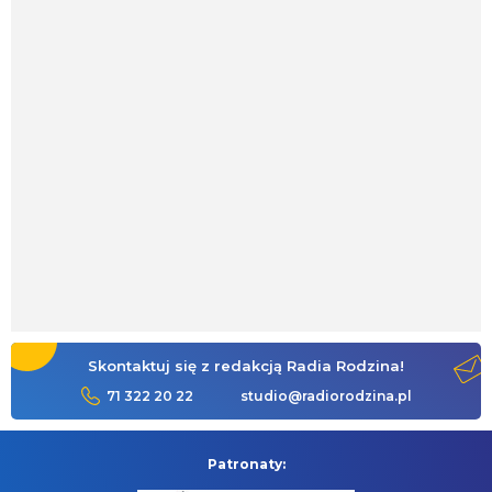
Skontaktuj się z redakcją Radia Rodzina!
71 322 20 22
studio@radiorodzina.pl
Patronaty: