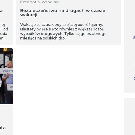
Kategoria: Wrocław
ca
Bezpieczeństwo na drogach w czasie
wakacji
nej
Wakacje to czas, kiedy częściej podróżujemy.
li od
Niestety, wiąże się to również z większą liczbą
opada
wypadków drogowych. Tylko ciągu ostatniego
enie
miesiąca na polskich dro…
nta