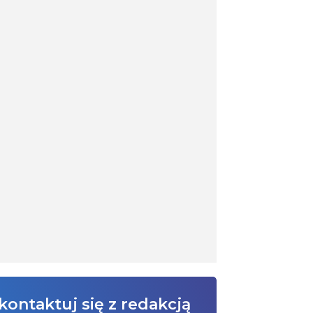
kontaktuj się z redakcją