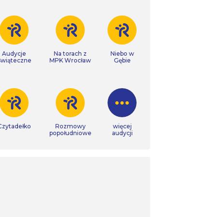
Audycje
Na torach z
Niebo w
Świąteczne
MPK Wrocław
Gębie
Czytadełko
Rozmowy
więcej
popołudniowe
audycji