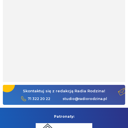
Skontaktuj się z redakcją Radia Rodzina!
71 322 20 22
studio@radiorodzina.pl
Patronaty: