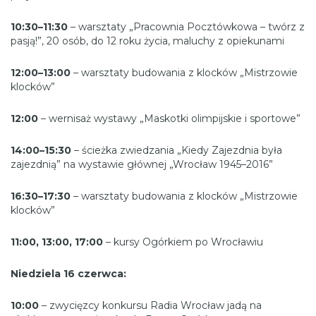
10:30–11:30
– warsztaty „Pracownia Pocztówkowa – twórz z
pasją!”, 20 osób, do 12 roku życia, maluchy z opiekunami
12:00–13:00
– warsztaty budowania z klocków „Mistrzowie
klocków”
12:00
– wernisaż wystawy „Maskotki olimpijskie i sportowe”
14:00–15:30
– ścieżka zwiedzania „Kiedy Zajezdnia była
zajezdnią” na wystawie głównej „Wrocław 1945–2016”
16:30–17:30
– warsztaty budowania z klocków „Mistrzowie
klocków”
11:00, 13:00, 17:00
– kursy Ogórkiem po Wrocławiu
Niedziela 16 czerwca:
10:00
– zwycięzcy konkursu Radia Wrocław jadą na