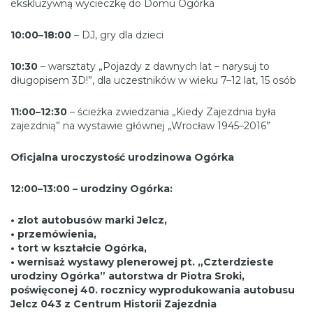
ekskluzywną wycieczkę do Domu Ogórka
10:00–18:00
– DJ, gry dla dzieci
10:30
– warsztaty „Pojazdy z dawnych lat – narysuj to
długopisem 3D!”, dla uczestników w wieku 7–12 lat, 15 osób
11:00–12:30
– ścieżka zwiedzania „Kiedy Zajezdnia była
zajezdnią” na wystawie głównej „Wrocław 1945–2016”
Oficjalna uroczystość urodzinowa Ogórka
12:00–13:00 – urodziny Ogórka:
• zlot autobusów marki Jelcz,
• przemówienia,
• tort w kształcie Ogórka,
• wernisaż wystawy plenerowej pt. „Czterdzieste
urodziny Ogórka” autorstwa dr Piotra Sroki,
poświęconej 40. rocznicy wyprodukowania autobusu
Jelcz 043 z Centrum Historii Zajezdnia