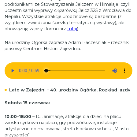
podróżnikami ze Stowarzyszenia Jelczem w Himalaje, czyli
uczestnikami wyprawy ciężarówką Jelcz 325 z Wrocławia do
Nepalu. Wszystkie atrakcje urodzinowe są bezpłatne (z
wyjątkiem zwiedzania ścieżką tematyczną wystawy), ale
obowiązują zapisy (formularz
tutaj
).
Na urodziny Ogórka zaprasza Adam Pacześniak – rzecznik
prasowy Centrum Historii Zajezdnia.
Lato w Zajezdni – 40. urodziny Ogórka. Rozkład jazdy
Sobota 15 czerwca:
10:00–18:00
– DJ, animacje, atrakcje dla dzieci na placu,
wioska cyrkowa na placu, gry podwórkowe, instalacje
artystyczne do malowania, strefa klockowa w holu „Miasto
przyszłości”