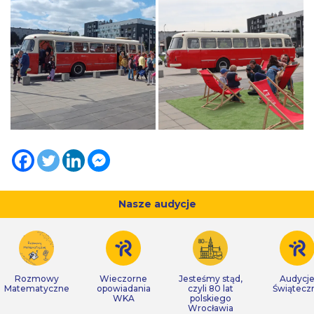
Nasze audycje
Rozmowy
Wieczorne
Jesteśmy stąd,
Audycj
Matematyczne
opowiadania
czyli 80 lat
Świątecz
WKA
polskiego
Wrocławia