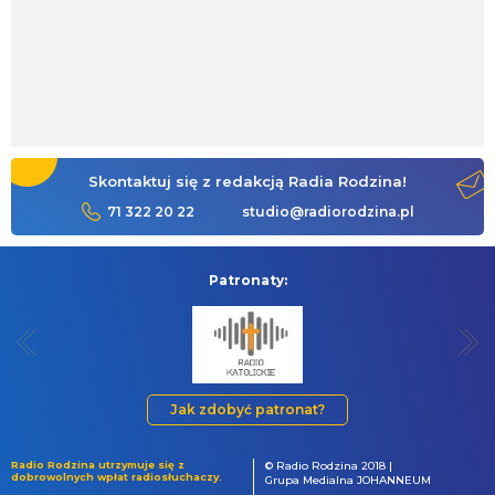
Skontaktuj się z redakcją Radia Rodzina!
71 322 20 22
studio@radiorodzina.pl
Patronaty:
Jak zdobyć patronat?
Radio Rodzina utrzymuje się z
© Radio Rodzina 2018 |
dobrowolnych wpłat radiosłuchaczy.
Grupa Medialna JOHANNEUM