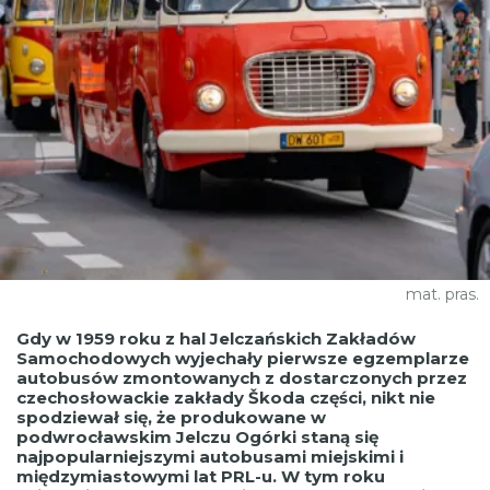
mat. pras.
Gdy w 1959 roku z hal Jelczańskich Zakładów
Samochodowych wyjechały pierwsze egzemplarze
autobusów zmontowanych z dostarczonych przez
czechosłowackie zakłady Škoda części, nikt nie
spodziewał się, że produkowane w
podwrocławskim Jelczu Ogórki staną się
najpopularniejszymi autobusami miejskimi i
międzymiastowymi lat PRL-u. W tym roku