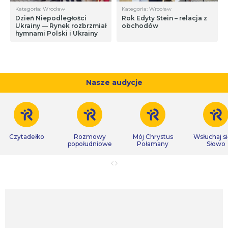
Kategoria: Wrocław
Kategoria: Wrocław
Dzień Niepodległości
Rok Edyty Stein – relacja z
Ukrainy — Rynek rozbrzmiał
obchodów
hymnami Polski i Ukrainy
Nasze audycje
Czytadełko
Rozmowy
Mój Chrystus
Wsłuchaj s
popołudniowe
Połamany
Słowo