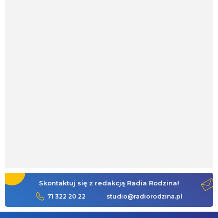
Skontaktuj się z redakcją Radia Rodzina!
71 322 20 22
studio@radiorodzina.pl