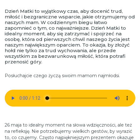
Dzień Matki to wyjątkowy czas, aby docenić trud,
miłość i bezgraniczne wsparcie, jakie otrzymujemy od
naszych mam. W codziennym biegu łatwo
zapomnieć o tym, co najważniejsze. Dzień Matki to
idealny moment, aby się zatrzymać i spojrzeć na
osobę, która od pierwszych chwil naszego życia jest
naszym największym oparciem. To okazja, by złożyć
hołd nie tylko za trud wychowania, ale przede
wszystkim za bezwarunkową miłość, która potrafi
przenosić góry.
Posłuchajcie czego życzą swoim mamom najmłodsi.
26 maja to idealny moment na słowa wdzięczności, ale też
na refleksję. Nie potrzebujemy wielkich gestów, by wyrazić
to, co czujemy. Często najpiękniejszym prezentem okazuje