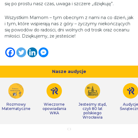
się po prostu nasz czas, uwaga i szczere „dziękuję”.
Wszystkim Mamom – tym obecnym z nami na co dzień, jak
i tym, które wspierają nas z góry – życzymy niekończących
się powodów do radości, dni wolnych od trosk oraz oceanu
miłości. Dziękujemy, że jesteście!
Nasze audycje
Rozmowy
Wieczorne
Jesteśmy stąd,
Audycj
Matematyczne
opowiadania
czyli 80 lat
Świątecz
WKA
polskiego
Wrocławia